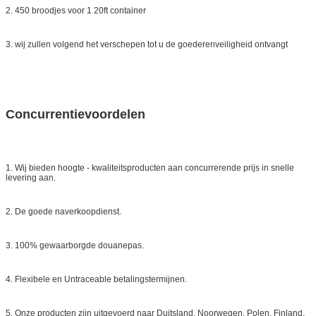
2. 450 broodjes voor 1 20ft container
3. wij zullen volgend het verschepen tot u de goederenveiligheid ontvangt
Concurrentievoordelen
1. Wij bieden hoogte - kwaliteitsproducten aan concurrerende prijs in snelle
levering aan.
2. De goede naverkoopdienst.
3. 100% gewaarborgde douanepas.
4. Flexibele en Untraceable betalingstermijnen.
5. Onze producten zijn uitgevoerd naar Duitsland, Noorwegen, Polen, Finland,