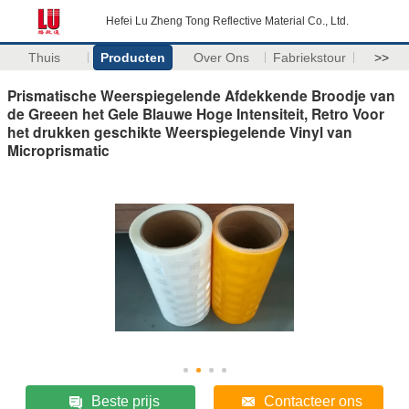
Hefei Lu Zheng Tong Reflective Material Co., Ltd.
Thuis
Producten
Over Ons
Fabriekstour
>>
Prismatische Weerspiegelende Afdekkende Broodje van
de Greeen het Gele Blauwe Hoge Intensiteit, Retro Voor
het drukken geschikte Weerspiegelende Vinyl van
Microprismatic
Beste prijs
Contacteer ons