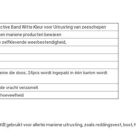
ctive Band Witte Kleur voor Uitrusting van zeeschepen
 leven mariene producten bewaren
e zelfklevende weerbestendigheid,
leine die doos, 24pcs wordt ingepakt in één karton wordt
l de vracht verzamelt
ehoeveelheid
rdt
gebruikt voor allerlei mariene uitrusting, zoals reddingsvest, boot, 