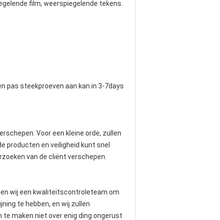
egelende film, weerspiegelende tekens.
, en pas steekproeven aan kan in 3-7days
erschepen. Voor een kleine orde, zullen
de producten en veiligheid kunt snel
verzoeken van de cliënt verschepen.
bben wij een kwaliteitscontroleteam om
ning te hebben, en wij zullen
en te maken niet over enig ding ongerust