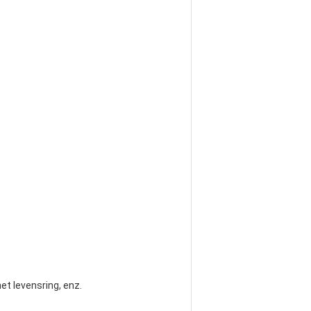
het levensring, enz.