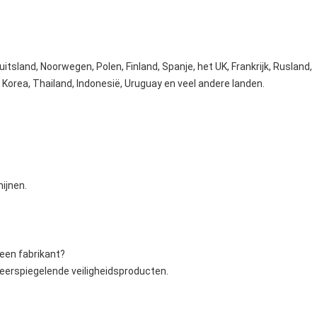
itsland, Noorwegen, Polen, Finland, Spanje, het UK, Frankrijk, Rusland,
n, Korea, Thailand, Indonesië, Uruguay en veel andere landen.
ijnen.
een fabrikant?
 weerspiegelende veiligheidsproducten.