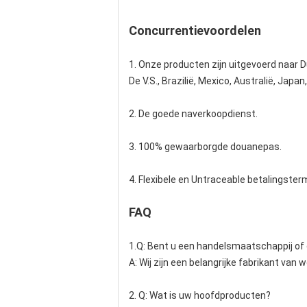
Concurrentievoordelen
1. Onze producten zijn uitgevoerd naar Du
De V.S., Brazilië, Mexico, Australië, Japa
2. De goede naverkoopdienst.
3. 100% gewaarborgde douanepas.
4. Flexibele en Untraceable betalingsterm
FAQ
1.Q: Bent u een handelsmaatschappij of 
A: Wij zijn een belangrijke fabrikant van
2.
Q: Wat is uw hoofdproducten?