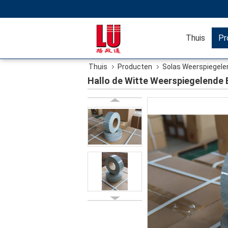
Thuis
Pr
Thuis
Producten
Solas Weerspiegele
Hallo de Witte Weerspiegelende B