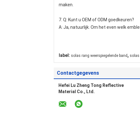
maken.
7.
Q: Kunt u OEM of ODM goedkeuren?
A: Ja, natuurlijk. Om het even welk emb
,
label:
solas rang weerspiegelende band
solas
Contactgegevens
Hefei Lu Zheng Tong Reflective
Material Co., Ltd.