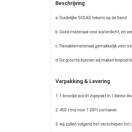
Beschrijving
a. Duidelijke SOLAS tekens op de band
b. Goed materiaal voor waterdicht, en w
c. Flexiablemateriaal gemakkelijk voor st
d. De grootte kunnen wij maken knipsel k
Verpakking & Levering
1. 1 broodje wordt ingepakt in 1 kleine d
2. 450 ctns voor 1 20ft container
3. wij zullen volgend het verschepen tot