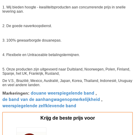
1. Wij bieden hoogte - kwaliteitsproducten aan concurrerende prijs in snelle
levering aan.
2. De goede naverkoopdienst.
3. 100% gewaarborgde douanepas.
4. Flexibele en Untraceable betalingstermijnen.
5. Onze producten zijn uitgevoerd naar Duitsland, Noorwegen, Polen, Finland,
Spanje, het UK, Frankrijk, Rusland,
De V.S., Brazilië, Mexico, Australië, Japan, Korea, Thailand, Indonesië, Uruguay
en veel andere landen.
douane weerspiegelende band
Markeringen:
,
de band van de aanhangwagenopmerkelijkheid
,
weerspiegelende zelfklevende band
Krijg de beste prijs voor