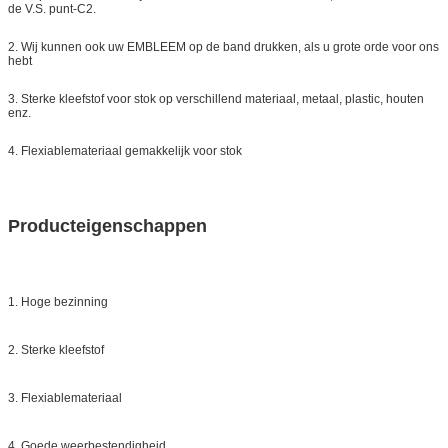
de V.S. punt-C2.
2. Wij kunnen ook uw EMBLEEM op de band drukken, als u grote orde voor ons
hebt
3. Sterke kleefstof voor stok op verschillend materiaal, metaal, plastic, houten
enz.
4. Flexiablemateriaal gemakkelijk voor stok
Producteigenschappen
1. Hoge bezinning
2. Sterke kleefstof
3. Flexiablemateriaal
4. Goede weerbestendigheid