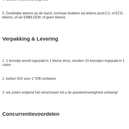
5. Duidelijke tekens op de band, normaal drukken wij tekens punt-C2, of ECE-
tekens, of uw EMBLEEM, of geen tekens.
Verpakking & Levering
1. 1 broodje wordt ingepakt in 1 kleine doos, worden 24 broodjes ingepakt in 1
caton
2. karton 450 voor 1*20ft container
3. wij zullen volgend het verschepen tot u de goederenveiligheid ontvangt
Concurrentievoordelen