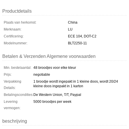
Productdetails
Plaats van herkomst:
China
Merknaam:
LU
Certificering:
ECE 104, DOT-C2
Modelnummer:
BLT2250-11
Betalen & Verzenden Algemene voorwaarden
Min. bestelaantal:
48 broodjes voor elke kleur
Prijs:
negotiable
Verpakking
1 broodje wordt ingepakt in 1 kleine doos, wordt 20/24
kleine doos ingepakt in 1 karton
Details:
Betalingscondities:
De Western Union, T/T, Paypal
Levering
5000 broodjes per week
vermogen:
beschrijving