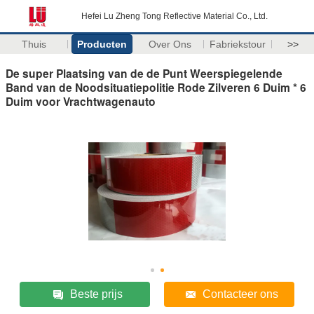
Hefei Lu Zheng Tong Reflective Material Co., Ltd.
Thuis
Producten
Over Ons
Fabriekstour
>>
De super Plaatsing van de de Punt Weerspiegelende
Band van de Noodsituatiepolitie Rode Zilveren 6 Duim * 6
Duim voor Vrachtwagenauto
Beste prijs
Contacteer ons