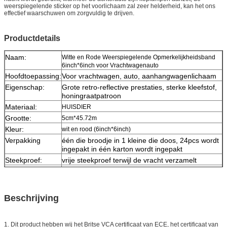
weerspiegelende sticker op het voorlichaam zal zeer helderheid, kan het ons
effectief waarschuwen om zorgvuldig te drijven.
Productdetails
Naam:
Witte en Rode Weerspiegelende Opmerkelijkheidsband
6inch*6inch voor Vrachtwagenauto
Hoofdtoepassing:
Voor vrachtwagen, auto, aanhangwagenlichaam
Eigenschap:
Grote retro-reflective prestaties, sterke kleefstof,
honingraatpatroon
Materiaal:
HUISDIER
Grootte:
5cm*45.72m
Kleur:
wit en rood (6inch*6inch)
Verpakking
één die broodje in 1 kleine die doos, 24pcs wordt
ingepakt in één karton wordt ingepakt
Steekproef:
vrije steekproef terwijl de vracht verzamelt
Levering
7 dagen, volgens ordehoeveelheid
Beschrijving
1. Dit product hebben wij het Britse VCA certificaat van ECE, het certificaat van