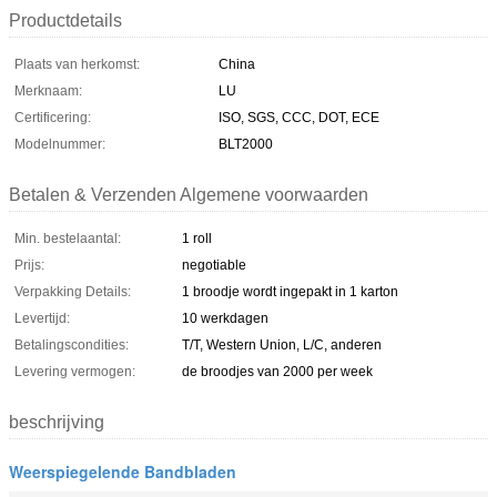
Productdetails
Plaats van herkomst:
China
Merknaam:
LU
Certificering:
ISO, SGS, CCC, DOT, ECE
Modelnummer:
BLT2000
Betalen & Verzenden Algemene voorwaarden
Min. bestelaantal:
1 roll
Prijs:
negotiable
Verpakking Details:
1 broodje wordt ingepakt in 1 karton
Levertijd:
10 werkdagen
Betalingscondities:
T/T, Western Union, L/C, anderen
Levering vermogen:
de broodjes van 2000 per week
beschrijving
Weerspiegelende Bandbladen