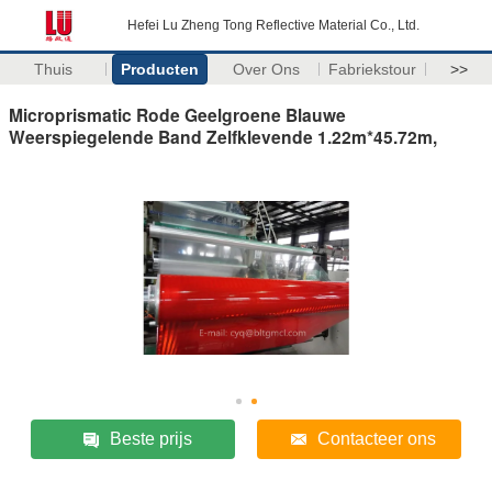
Hefei Lu Zheng Tong Reflective Material Co., Ltd.
Thuis
Producten
Over Ons
Fabriekstour
>>
Microprismatic Rode Geelgroene Blauwe
Weerspiegelende Band Zelfklevende 1.22m*45.72m,
Beste prijs
Contacteer ons