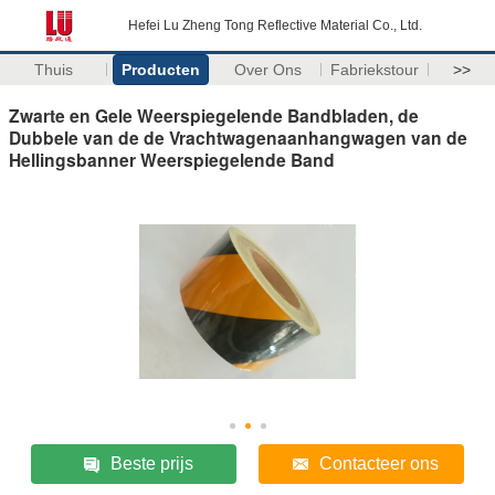
Hefei Lu Zheng Tong Reflective Material Co., Ltd.
Thuis
Producten
Over Ons
Fabriekstour
>>
Zwarte en Gele Weerspiegelende Bandbladen, de
Dubbele van de de Vrachtwagenaanhangwagen van de
Hellingsbanner Weerspiegelende Band
Beste prijs
Contacteer ons