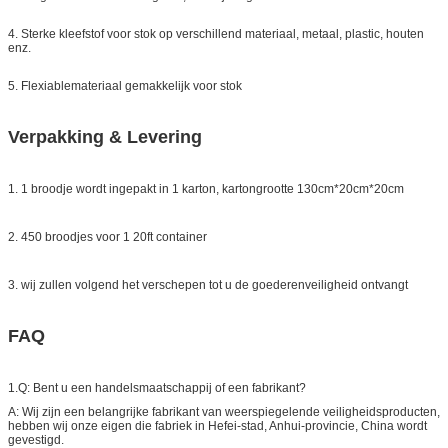
4. Sterke kleefstof voor stok op verschillend materiaal, metaal, plastic, houten
enz.
5. Flexiablemateriaal gemakkelijk voor stok
Verpakking & Levering
1. 1 broodje wordt ingepakt in 1 karton, kartongrootte 130cm*20cm*20cm
2. 450 broodjes voor 1 20ft container
3. wij zullen volgend het verschepen tot u de goederenveiligheid ontvangt
FAQ
1.Q: Bent u een handelsmaatschappij of een fabrikant?
A: Wij zijn een belangrijke fabrikant van weerspiegelende veiligheidsproducten,
hebben wij onze eigen die fabriek in Hefei-stad, Anhui-provincie, China wordt
gevestigd.