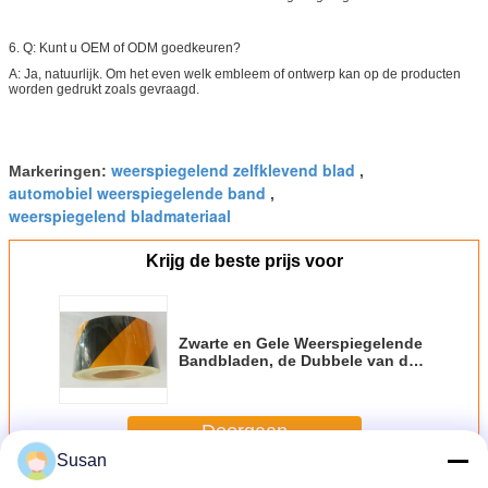
6. Q: Kunt u OEM of ODM goedkeuren?
A: Ja, natuurlijk. Om het even welk embleem of ontwerp kan op de producten
worden gedrukt zoals gevraagd.
weerspiegelend zelfklevend blad
Markeringen:
,
automobiel weerspiegelende band
,
weerspiegelend bladmateriaal
Krijg de beste prijs voor
Zwarte en Gele Weerspiegelende
Bandbladen, de Dubbele van de
de Vrachtwagenaanhangwagen
van de Hellingsbanner
Weerspiegelende Band
Doorgaan
Susan