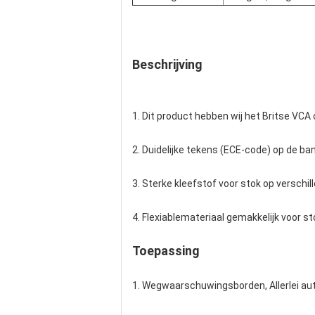
Beschrijving
1. Dit product hebben wij het Britse VCA 
2. Duidelijke tekens (ECE-code) op de ba
3. Sterke kleefstof voor stok op verschil
4. Flexiablemateriaal gemakkelijk voor st
Toepassing
1. Wegwaarschuwingsborden, Allerlei a