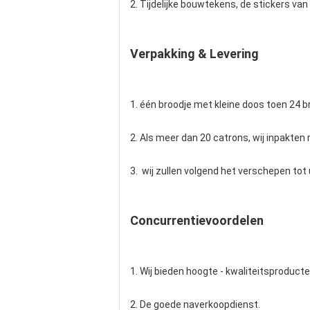
2. Tijdelijke bouwtekens, de stickers van
Verpakking & Levering
1. één broodje met kleine doos toen 24 
2. Als meer dan 20 catrons, wij inpakten 
3. wij zullen volgend het verschepen tot
Concurrentievoordelen
1. Wij bieden hoogte - kwaliteitsproducte
2. De goede naverkoopdienst.