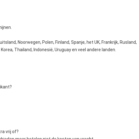
ijnen.
itsland, Noorwegen, Polen, Finland, Spanje, het UK, Frankrijk, Rusland,
n, Korea, Thailand, Indonesië, Uruguay en veel andere landen.
ikant?
a vrij of?