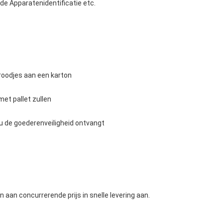
 de Apparatenidentificatie etc.
broodjes aan een karton
met pallet zullen
 u de goederenveiligheid ontvangt
n aan concurrerende prijs in snelle levering aan.