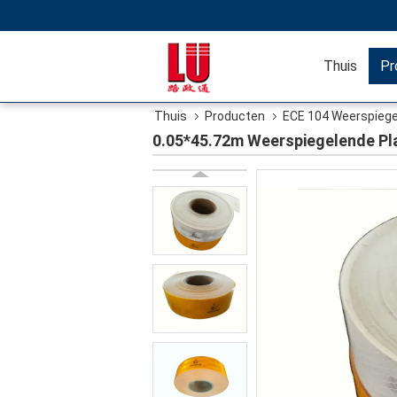
Thuis
Pr
Thuis
Producten
ECE 104 Weerspieg
0.05*45.72m Weerspiegelende Pla