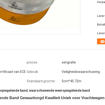
Verpa
Levert
Betal
Lever
proces:
serigrafie
ertificaat van ECE
Gebruik:
Veiligheidswaarschuwing
Standaard grootte:
5cm*45.72m
rspiegelende band
,
waarschuwende weerspiegelende band
ende Band Gewaarborgd Kwaliteit Uniek voor Vrachtwagen