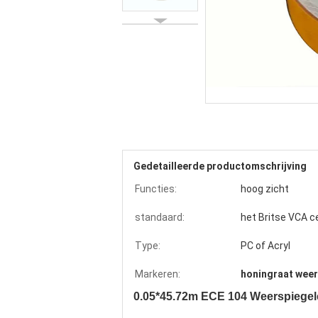
Gedetailleerde productomschrijving
Functies:
hoog zicht
standaard:
het Britse VCA c
Type:
PC of Acryl
Markeren:
honingraat wee
0.05*45.72m ECE 104 Weerspiegel