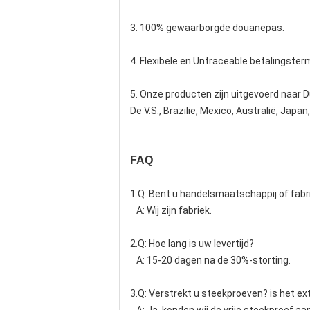
3. 100% gewaarborgde douanepas.
4. Flexibele en Untraceable betalingsterm
5. Onze producten zijn uitgevoerd naar Du
De V.S., Brazilië, Mexico, Australië, Japa
FAQ
1.Q: Bent u handelsmaatschappij of fabr
A: Wij zijn fabriek.
2.Q: Hoe lang is uw levertijd?
A: 15-20 dagen na de 30%-storting.
3.Q: Verstrekt u steekproeven? is het extr