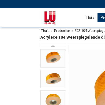
Thuis
Pr
Thuis
Producten
ECE 104 Weerspieg
Acrylece 104 Weerspiegelende d