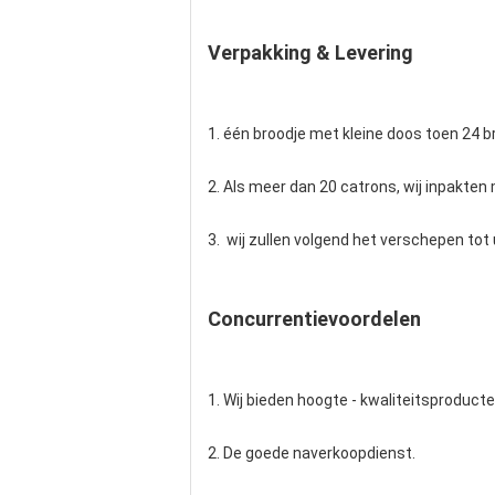
Verpakking & Levering
1. één broodje met kleine doos toen 24 
2. Als meer dan 20 catrons, wij inpakten 
3. wij zullen volgend het verschepen tot
Concurrentievoordelen
1. Wij bieden hoogte - kwaliteitsproducte
2. De goede naverkoopdienst.