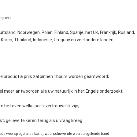
ijnen.
itsland, Noorwegen, Polen, Finland, Spanje, het UK, Frankrijk, Rusland,
n, Korea, Thailand, Indonesië, Uruguay en veel andere landen.
e product & prijs zal binnen 1hours worden geantwoord;
l moet antwoorden alle uw natuurlijk in het Engels onderzoekt;
m het even welke partij vertrouwelijk zijn;
 gelieve te keren terug als u vraag kreeg.
,
rode weerspiegelende band
waarschuwende weerspiegelende band