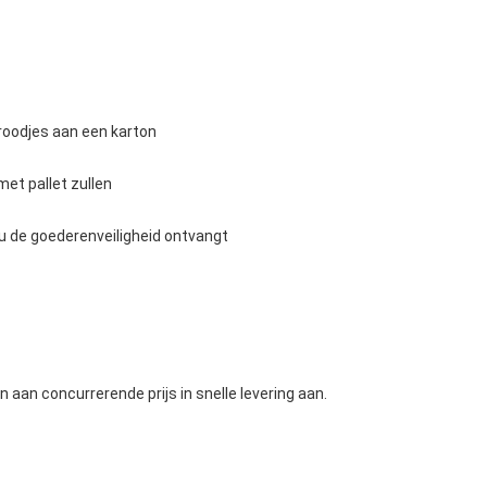
broodjes aan een karton
met pallet zullen
 u de goederenveiligheid ontvangt
n aan concurrerende prijs in snelle levering aan.