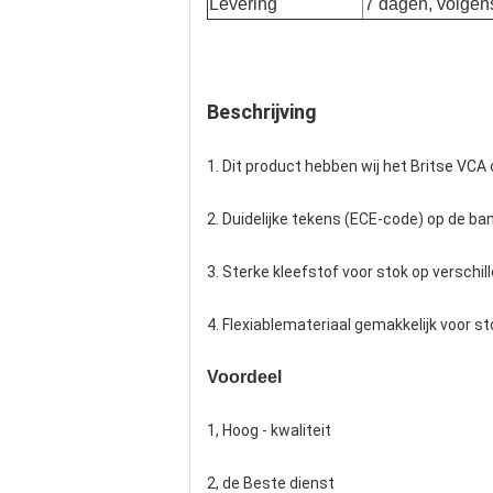
Levering
7 dagen, volgen
Beschrijving
1. Dit product hebben wij het Britse VCA 
2. Duidelijke tekens (ECE-code) op de ba
3. Sterke kleefstof voor stok op verschil
4. Flexiablemateriaal gemakkelijk voor st
Voordeel
1, Hoog - kwaliteit
2, de Beste dienst