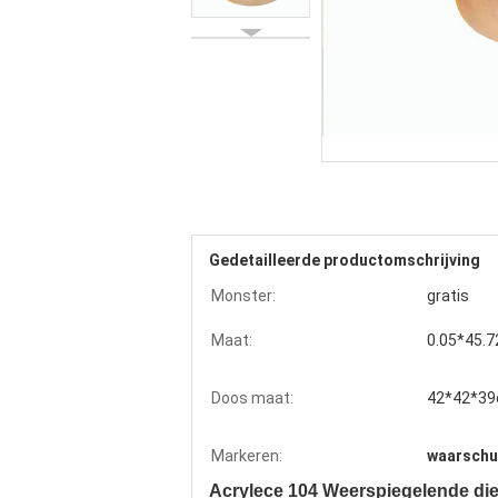
Gedetailleerde productomschrijving
Monster:
gratis
Maat:
0.05*45.
Doos maat:
42*42*3
Markeren:
waarschu
Acrylece 104 Weerspiegelende di