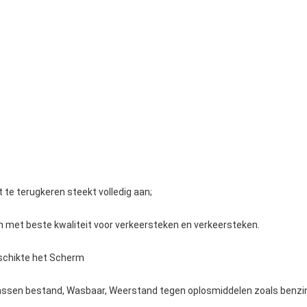
 te terugkeren steekt volledig aan;
lm met beste kwaliteit voor verkeersteken en verkeersteken.
geschikte het Scherm
rassen bestand, Wasbaar, Weerstand tegen oplosmiddelen zoals benzine