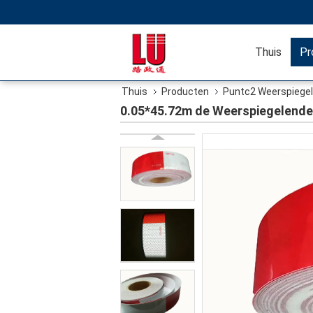
Thuis
Pr
Thuis
Producten
Puntc2 Weerspiege
0.05*45.72m de Weerspiegelende