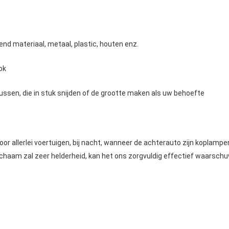
lend materiaal, metaal, plastic, houten enz.
ok
ussen, die in stuk snijden of de grootte maken als uw behoefte
oor allerlei voertuigen, bij nacht, wanneer de achterauto zijn koplampe
chaam zal zeer helderheid, kan het ons zorgvuldig effectief waarschu