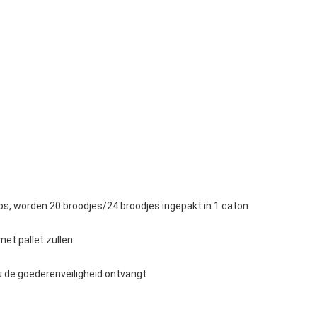
doos, worden 20 broodjes/24 broodjes ingepakt in 1 caton
met pallet zullen
 u de goederenveiligheid ontvangt