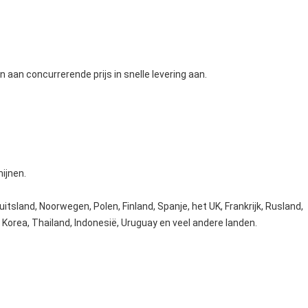
n aan concurrerende prijs in snelle levering aan.
ijnen.
itsland, Noorwegen, Polen, Finland, Spanje, het UK, Frankrijk, Rusland,
n, Korea, Thailand, Indonesië, Uruguay en veel andere landen.