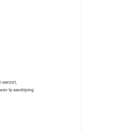
n aanzet,
wen tp aandrijving.