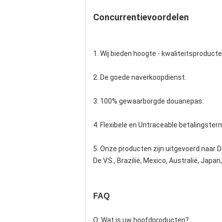
Concurrentievoordelen
1. Wij bieden hoogte - kwaliteitsproducte
2. De goede naverkoopdienst.
3. 100% gewaarborgde douanepas.
4. Flexibele en Untraceable betalingsterm
5. Onze producten zijn uitgevoerd naar Du
De V.S., Brazilië, Mexico, Australië, Japa
FAQ
Q: Wat is uw hoofdproducten?