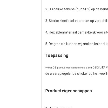
2. Duidelijke tekens (punt-C2) op de band
3. Sterke kleefstof voor stok op verschil
4. Flexiablemateriaal gemakkelijk voor st
5. De grootte kunnen wij maken knipsel k
Toepassing
de
gebruikt v
Wordt
puntc2 Weerspiegelende Band
de weerspiegelende sticker op het voorli
Producteigenschappen