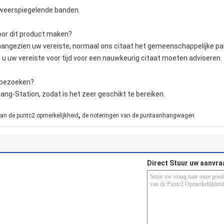
 weerspiegelende banden.
oor dit product maken?
aangezien uw vereiste, normaal ons citaat het gemeenschappelijke pa
 u uw vereiste voor tijd voor een nauwkeurig citaat moeten adviseren.
 bezoeken?
Jiang-Station, zodat is het zeer geschikt te bereiken.
,
an de puntc2 opmerkelijkheid
de noteringen van de puntaanhangwagen
Direct Stuur uw aanvra