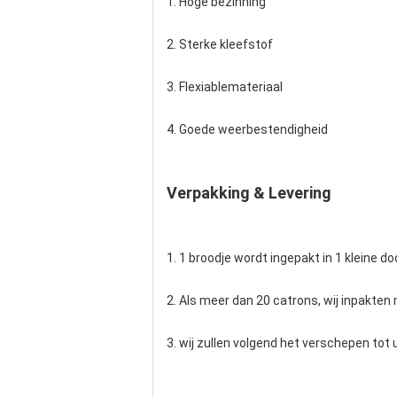
1. Hoge bezinning
2. Sterke kleefstof
3. Flexiablemateriaal
4. Goede weerbestendigheid
Verpakking & Levering
1. 1 broodje wordt ingepakt in 1 kleine 
2. Als meer dan 20 catrons, wij inpakten 
3. wij zullen volgend het verschepen tot