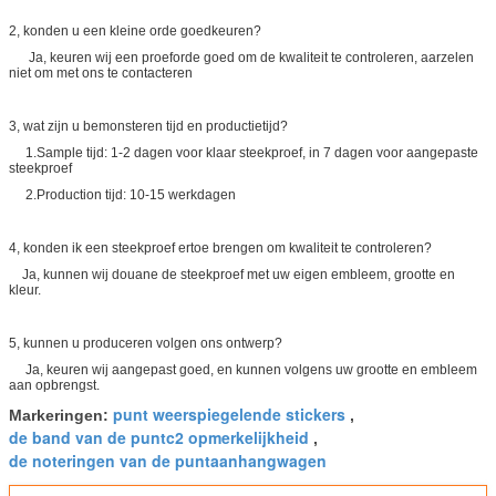
2, konden u een kleine orde goedkeuren?
Ja, keuren wij een proeforde goed om de kwaliteit te controleren, aarzelen
niet om met ons te contacteren
3, wat zijn u bemonsteren tijd en productietijd?
1.Sample tijd: 1-2 dagen voor klaar steekproef, in 7 dagen voor aangepaste
steekproef
2.Production tijd: 10-15 werkdagen
4, konden ik een steekproef ertoe brengen om kwaliteit te controleren?
Ja, kunnen wij douane de steekproef met uw eigen embleem, grootte en
kleur.
5, kunnen u produceren volgen ons ontwerp?
Ja, keuren wij aangepast goed, en kunnen volgens uw grootte en embleem
aan opbrengst.
punt weerspiegelende stickers
Markeringen:
,
de band van de puntc2 opmerkelijkheid
,
de noteringen van de puntaanhangwagen