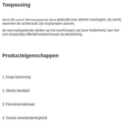
Toepassing
de
gebruikt voor allerlei voertuigen, bij nacht,
Wordt
puntc2 Weerspiegelende Band
wanneer de achterauto zijn koplampen aanzet,
de weerspiegelende sticker op het voorlichaam zal zeer helderheid, kan het
ons zorgvuldig effectief waarschuwen tp aandrijving.
Producteigenschappen
1. Hoge bezinning
2. Sterke kleefstof
3. Flexiablemateriaal
4. Goede weerbestendigheid