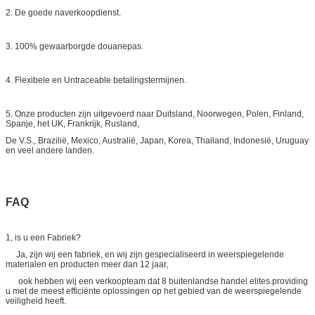
2. De goede naverkoopdienst.
3. 100% gewaarborgde douanepas.
4. Flexibele en Untraceable betalingstermijnen.
5. Onze producten zijn uitgevoerd naar Duitsland, Noorwegen, Polen, Finland,
Spanje, het UK, Frankrijk, Rusland,
De V.S., Brazilië, Mexico, Australië, Japan, Korea, Thailand, Indonesië, Uruguay
en veel andere landen.
FAQ
1, is u een Fabriek?
Ja, zijn wij een fabriek, en wij zijn gespecialiseerd in weerspiegelende
materialen en producten meer dan 12 jaar,
ook hebben wij een verkoopteam dat 8 buitenlandse handel elites.providing
u met de meest efficiënte oplossingen op het gebied van de weerspiegelende
veiligheid heeft.