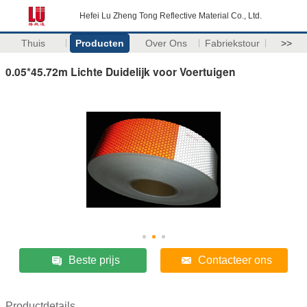
Hefei Lu Zheng Tong Reflective Material Co., Ltd.
Thuis
Producten
Over Ons
Fabriekstour
>>
0.05*45.72m Lichte Duidelijk voor Voertuigen
Beste prijs
Contacteer ons
Productdetails