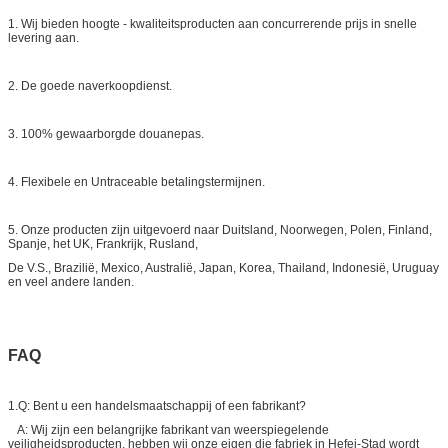
1. Wij bieden hoogte - kwaliteitsproducten aan concurrerende prijs in snelle
levering aan.
2. De goede naverkoopdienst.
3. 100% gewaarborgde douanepas.
4. Flexibele en Untraceable betalingstermijnen.
5. Onze producten zijn uitgevoerd naar Duitsland, Noorwegen, Polen, Finland,
Spanje, het UK, Frankrijk, Rusland,
De V.S., Brazilië, Mexico, Australië, Japan, Korea, Thailand, Indonesië, Uruguay
en veel andere landen.
FAQ
1.Q: Bent u een handelsmaatschappij of een fabrikant?
A: Wij zijn een belangrijke fabrikant van weerspiegelende
veiligheidsproducten, hebben wij onze eigen die fabriek in Hefei-Stad wordt