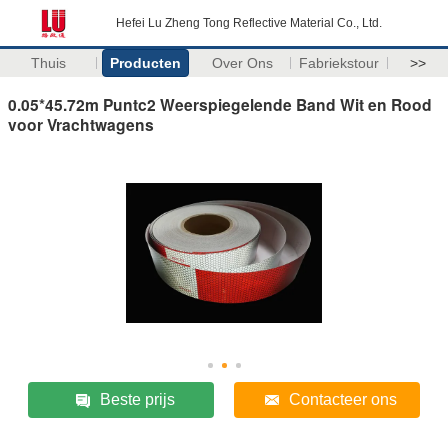
Hefei Lu Zheng Tong Reflective Material Co., Ltd.
Thuis
Producten
Over Ons
Fabriekstour
>>
0.05*45.72m Puntc2 Weerspiegelende Band Wit en Rood
voor Vrachtwagens
Beste prijs
Contacteer ons