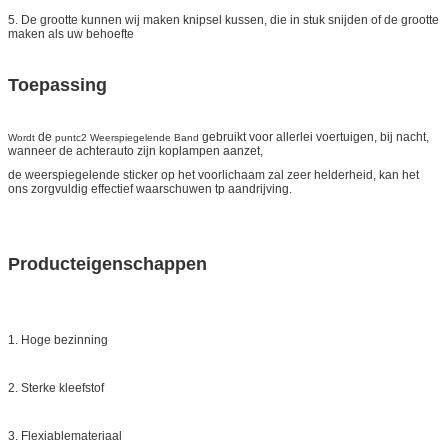
5. De grootte kunnen wij maken knipsel kussen, die in stuk snijden of de grootte
maken als uw behoefte
Toepassing
de
gebruikt voor allerlei voertuigen, bij nacht,
Wordt
puntc2 Weerspiegelende Band
wanneer de achterauto zijn koplampen aanzet,
de weerspiegelende sticker op het voorlichaam zal zeer helderheid, kan het
ons zorgvuldig effectief waarschuwen tp aandrijving.
Producteigenschappen
1. Hoge bezinning
2. Sterke kleefstof
3. Flexiablemateriaal