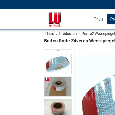
Thuis
Pr
Thuis
Producten
Puntc2 Weerspiege
Buiten Rode Zilveren Weerspiege