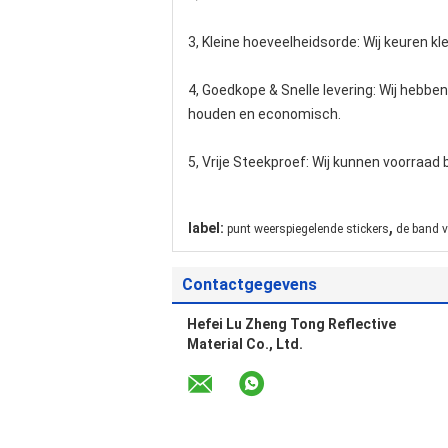
3, Kleine hoeveelheidsorde: Wij keuren kl
4, Goedkope & Snelle levering: Wij hebbe
houden en economisch.
5, Vrije Steekproef: Wij kunnen voorraad
,
label:
punt weerspiegelende stickers
de band v
Contactgegevens
Hefei Lu Zheng Tong Reflective
Material Co., Ltd.