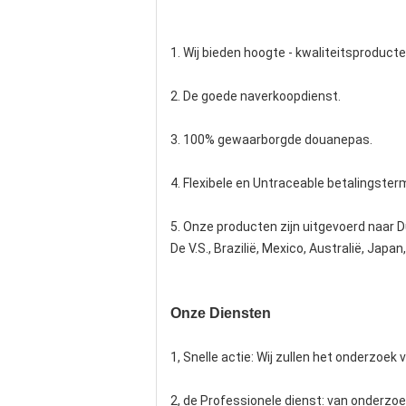
1. Wij bieden hoogte - kwaliteitsproducte
2. De goede naverkoopdienst.
3. 100% gewaarborgde douanepas.
4. Flexibele en Untraceable betalingsterm
5. Onze producten zijn uitgevoerd naar Du
De V.S., Brazilië, Mexico, Australië, Japa
Onze Diensten
1, Snelle actie: Wij zullen het onderzoek
2, de Professionele dienst: van onderzoe