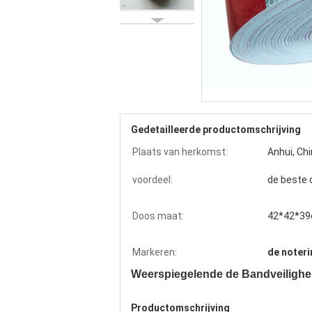
Gedetailleerde productomschrijving
Plaats van herkomst:
Anhui, Ch
voordeel:
de beste 
Doos maat:
42*42*3
Markeren:
de noter
Weerspiegelende de Bandveilighe
Productomschrijving