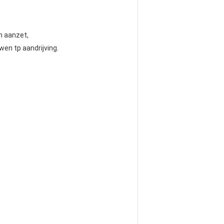
n aanzet,
wen tp aandrijving.