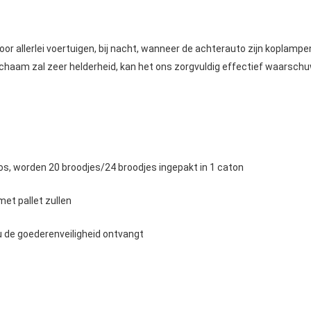
oor allerlei voertuigen, bij nacht, wanneer de achterauto zijn koplampe
chaam zal zeer helderheid, kan het ons zorgvuldig effectief waarschu
doos, worden 20 broodjes/24 broodjes ingepakt in 1 caton
met pallet zullen
 u de goederenveiligheid ontvangt