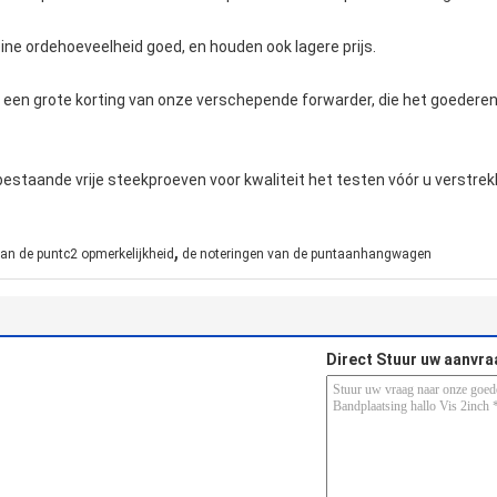
eine ordehoeveelheid goed, en houden ook lagere prijs.
n een grote korting van onze verschepende forwarder, die het goederenb
 bestaande vrije steekproeven voor kwaliteit het testen vóór u verstre
,
an de puntc2 opmerkelijkheid
de noteringen van de puntaanhangwagen
Direct Stuur uw aanvra