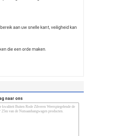
ereik aan uw snelle kant, veiligheid kan
kken die een orde maken.
ag naar ons