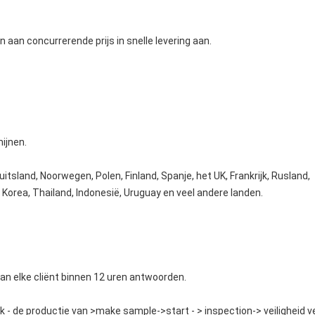
n aan concurrerende prijs in snelle levering aan.
ijnen.
itsland, Noorwegen, Polen, Finland, Spanje, het UK, Frankrijk, Rusland,
n, Korea, Thailand, Indonesië, Uruguay en veel andere landen.
 van elke cliënt binnen 12 uren antwoorden.
k - de productie van >make sample->start - > inspection-> veiligheid ve