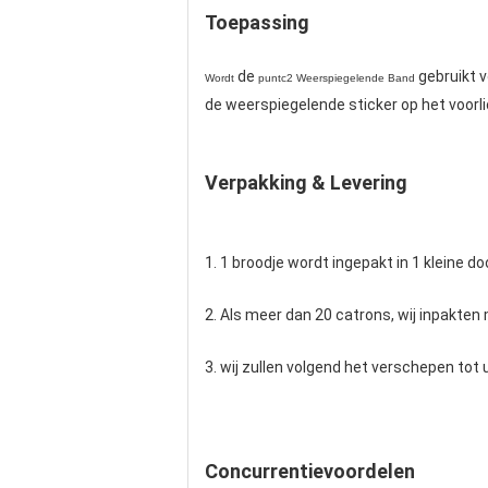
Toepassing
de
gebruikt v
Wordt
puntc2 Weerspiegelende Band
de weerspiegelende sticker op het voorli
Verpakking & Levering
1. 1 broodje wordt ingepakt in 1 kleine 
2. Als meer dan 20 catrons, wij inpakten 
3. wij zullen volgend het verschepen tot
Concurrentievoordelen