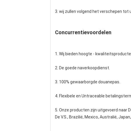
3. wij zullen volgend het verschepen tot
Concurrentievoordelen
1. Wij bieden hoogte - kwaliteitsproducte
2. De goede naverkoopdienst.
3. 100% gewaarborgde douanepas.
4. Flexibele en Untraceable betalingsterm
5. Onze producten zijn uitgevoerd naar Du
De V.S., Brazilië, Mexico, Australië, Japa