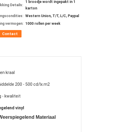
1 broodje wordt ingepakt in 1
kking Details:
karton
ingscondities:
Western Union, T/T, L/C, Paypal
ing vermogen:
1000 rollen per week
Contact
en kraal
ddelde 200 - 500 cd/lx.m2
 - kwaliteit
gelend vinyl
 Weerspiegelend Materiaal