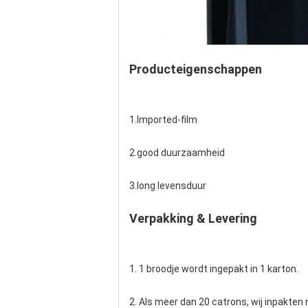
Producteigenschappen
1.Imported-film
2.good duurzaamheid
3.long levensduur
Verpakking & Levering
1. 1 broodje wordt ingepakt in 1 karton.
2. Als meer dan 20 catrons, wij inpakten 