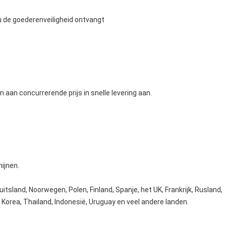
 u de goederenveiligheid ontvangt
n aan concurrerende prijs in snelle levering aan.
ijnen.
itsland, Noorwegen, Polen, Finland, Spanje, het UK, Frankrijk, Rusland,
n, Korea, Thailand, Indonesië, Uruguay en veel andere landen.