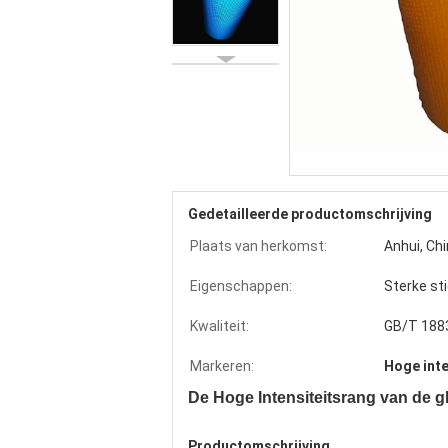
Gedetailleerde productomschrijving
Plaats van herkomst:
Anhui, Ch
Eigenschappen:
Sterke st
Kwaliteit:
GB/T 188
Markeren:
Hoge inte
De Hoge Intensiteitsrang van de g
Productomschrijving