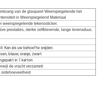
eitsrang van de glasparel Weerspiegelende het
tensiteit in Weerspiegelend Materiaal
ei weerspiegelende tekenssticker.
ctive prestaties, sterke zelfklevende, lange levensduur,
l. Kan als uw behoefte snijden.
roen, blauw, oranje, zwart
ngepakt in 1 karton
terwijl de vracht verzamelt
s ordehoeveelheid