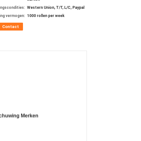
ingscondities:
Western Union, T/T, L/C, Paypal
ing vermogen:
1000 rollen per week
Contact
rschuwing Merken