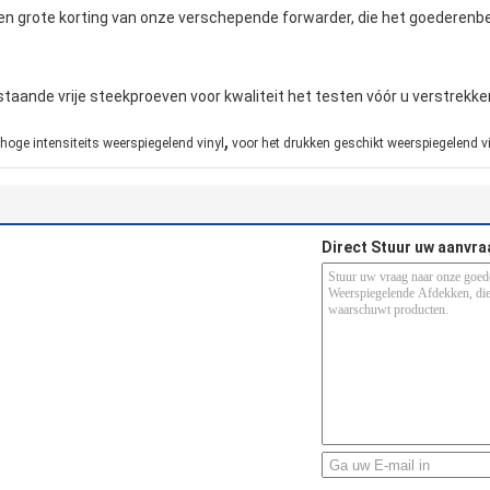
en grote korting van onze verschepende forwarder, die het goederenber
staande vrije steekproeven voor kwaliteit het testen vóór u verstrekk
,
hoge intensiteits weerspiegelend vinyl
voor het drukken geschikt weerspiegelend v
Direct Stuur uw aanvra