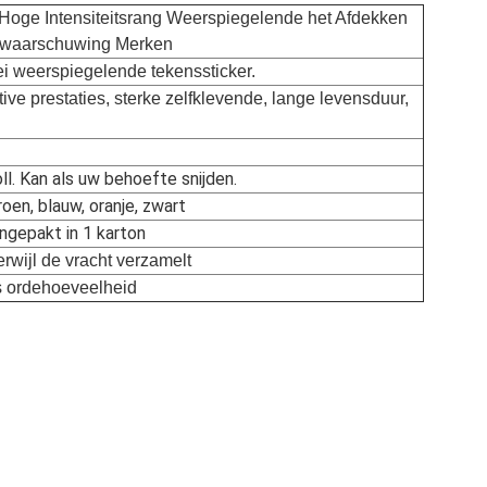
l Hoge Intensiteitsrang Weerspiegelende het Afdekken
tswaarschuwing Merken
ei weerspiegelende tekenssticker.
ctive prestaties, sterke zelfklevende, lange levensduur,
l. Kan als uw behoefte snijden.
roen, blauw, oranje, zwart
ngepakt in 1 karton
terwijl de vracht verzamelt
s ordehoeveelheid