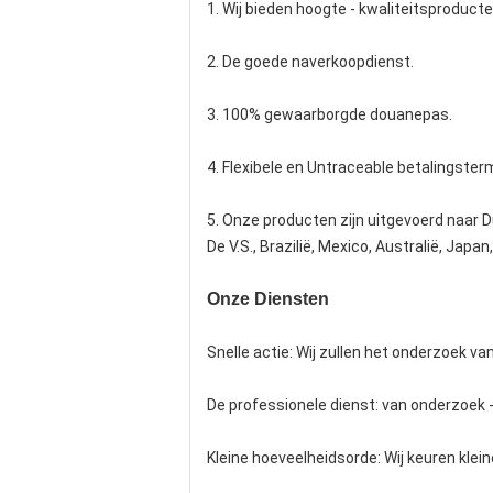
1. Wij bieden hoogte - kwaliteitsproducte
2. De goede naverkoopdienst.
3. 100% gewaarborgde douanepas.
4. Flexibele en Untraceable betalingsterm
5. Onze producten zijn uitgevoerd naar Du
De V.S., Brazilië, Mexico, Australië, Japa
Onze Diensten
Snelle actie: Wij zullen het onderzoek va
De professionele dienst: van onderzoek -
Kleine hoeveelheidsorde: Wij keuren klei