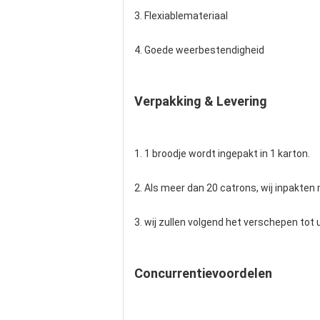
3.
Flexiablemateriaal
4.
Goede weerbestendigheid
Verpakking & Levering
1.
1 broodje wordt ingepakt in 1 karton.
2.
Als meer dan 20 catrons, wij inpakten 
3.
wij zullen volgend het verschepen tot 
Concurrentievoordelen