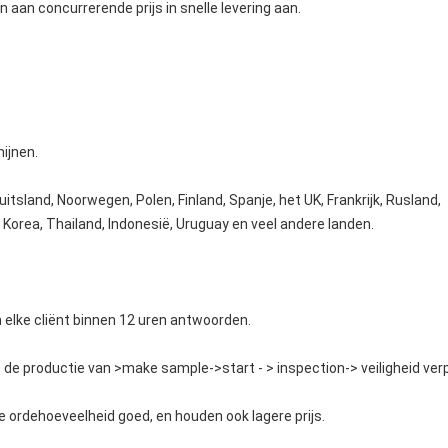
n aan concurrerende prijs in snelle levering aan.
ijnen.
itsland, Noorwegen, Polen, Finland, Spanje, het UK, Frankrijk, Rusland,
n, Korea, Thailand, Indonesië, Uruguay en veel andere landen.
n elke cliënt binnen 12 uren antwoorden.
 de productie van >make sample->start - > inspection-> veiligheid verp
ne ordehoeveelheid goed, en houden ook lagere prijs.