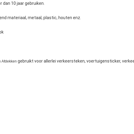
 dan 10 jaar gebruiken.
lend materiaal, metaal, plastic, houten enz.
ok
n
gebruikt voor allerlei verkeersteken, voertuigensticker, verkee
Afdekken