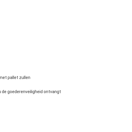
met pallet zullen
u de goederenveiligheid ontvangt