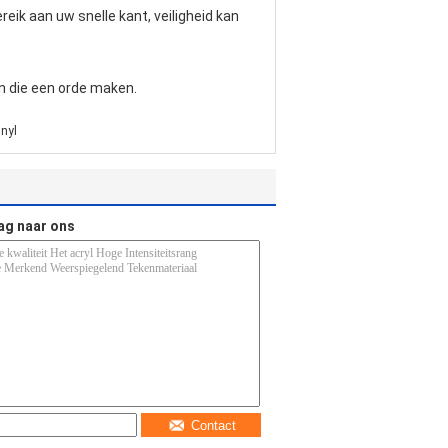
eik aan uw snelle kant, veiligheid kan
en die een orde maken.
inyl
ag naar ons
Contact