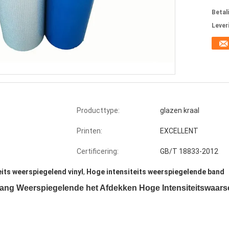
Betal
Lever
Producttype:
glazen kraal
Printen:
EXCELLENT
Certificering:
GB/T 18833-2012
eits weerspiegelend vinyl
,
Hoge intensiteits weerspiegelende band
itsrang Weerspiegelende het Afdekken Hoge Intensiteitswaa