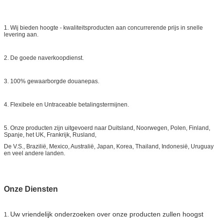
1. Wij bieden hoogte - kwaliteitsproducten aan concurrerende prijs in snelle
levering aan.
2. De goede naverkoopdienst.
3. 100% gewaarborgde douanepas.
4. Flexibele en Untraceable betalingstermijnen.
5. Onze producten zijn uitgevoerd naar Duitsland, Noorwegen, Polen, Finland,
Spanje, het UK, Frankrijk, Rusland,
De V.S., Brazilië, Mexico, Australië, Japan, Korea, Thailand, Indonesië, Uruguay
en veel andere landen.
Onze Diensten
Uw vriendelijk onderzoeken over onze producten zullen hoogst
1.