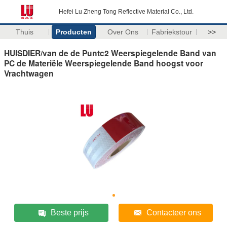
Hefei Lu Zheng Tong Reflective Material Co., Ltd.
Thuis
Producten
Over Ons
Fabriekstour
>>
HUISDIER/van de de Puntc2 Weerspiegelende Band van
PC de Materiële Weerspiegelende Band hoogst voor
Vrachtwagen
Beste prijs
Contacteer ons