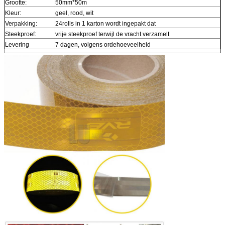
Grootte:
50mm*50m
Kleur:
geel, rood, wit
Verpakking:
24rolls in 1 karton wordt ingepakt dat
Steekproef:
vrije steekproef terwijl de vracht verzamelt
Levering
7 dagen, volgens ordehoeveelheid