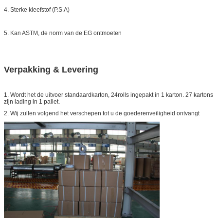
4. Sterke kleefstof (P.S.A)
5. Kan ASTM, de norm van de EG ontmoeten
Verpakking & Levering
1. Wordt het de uitvoer standaardkarton, 24rolls ingepakt in 1 karton. 27 kartons
zijn lading in 1 pallet.
2. Wij zullen volgend het verschepen tot u de goederenveiligheid ontvangt