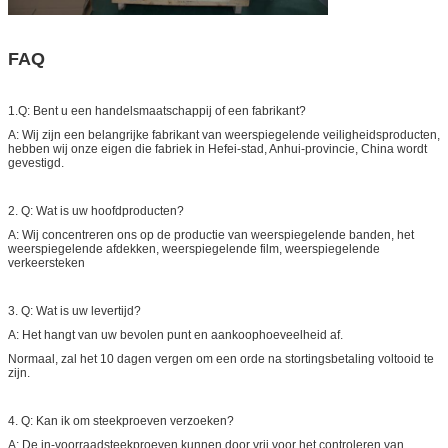
FAQ
1.Q: Bent u een handelsmaatschappij of een fabrikant?
A: Wij zijn een belangrijke fabrikant van weerspiegelende veiligheidsproducten,
hebben wij onze eigen die fabriek in Hefei-stad, Anhui-provincie, China wordt
gevestigd.
2. Q: Wat is uw hoofdproducten?
A: Wij concentreren ons op de productie van weerspiegelende banden, het
weerspiegelende afdekken, weerspiegelende film, weerspiegelende
verkeersteken
3. Q: Wat is uw levertijd?
A: Het hangt van uw bevolen punt en aankoophoeveelheid af.
Normaal, zal het 10 dagen vergen om een orde na stortingsbetaling voltooid te
zijn.
4. Q: Kan ik om steekproeven verzoeken?
A: De in-voorraadsteekproeven kunnen door vrij voor het controleren van