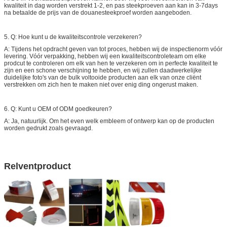
kwaliteit in dag worden verstrekt 1-2, en pas steekproeven aan kan in 3-7days
na betaalde de prijs van de douanesteekproef worden aangeboden.
5. Q: Hoe kunt u de kwaliteitscontrole verzekeren?
A: Tijdens het opdracht geven van tot proces, hebben wij de inspectienorm vóór
levering. Vóór verpakking, hebben wij een kwaliteitscontroleteam om elke
prodcut te controleren om elk van hen te verzekeren om in perfecte kwaliteit te
zijn en een schone verschijning te hebben, en wij zullen daadwerkelijke
duidelijke foto's van de bulk voltooide producten aan elk van onze cliënt
verstrekken om zich hen te maken niet over enig ding ongerust maken.
6. Q: Kunt u OEM of ODM goedkeuren?
A: Ja, natuurlijk. Om het even welk embleem of ontwerp kan op de producten
worden gedrukt zoals gevraagd.
Relventproduct