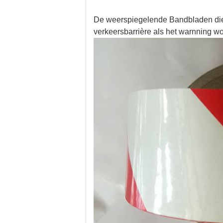
De weerspiegelende Bandbladen die 
verkeersbarrière als het warnning wo