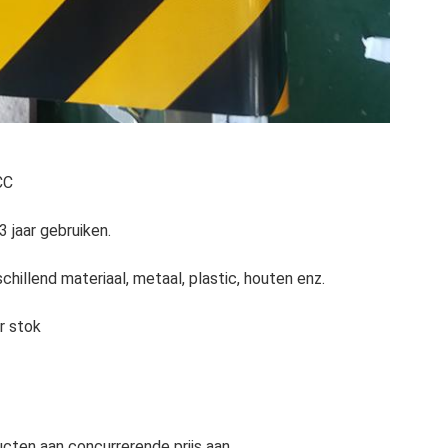
CC
 jaar gebruiken.
chillend materiaal, metaal, plastic, houten enz.
r stok
ucten aan concurrerende prijs aan.