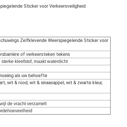
egelende Sticker voor Verkeersveiligheid
chuwings Zelfklevende Weerspiegelende Sticker voor
rsbarrière of verkeersteken tekens
 sterke kleefstof, maakt waterdicht
oeiing als uw behoefte
t, wit & rood, wit & sinaasappel, wit & zwarte kleur,
rwijl de vracht verzamelt
ordehoeveelheid