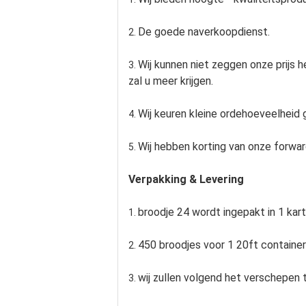
De goede naverkoopdienst.
2.
Wij kunnen niet zeggen onze prijs 
3.
zal u meer krijgen.
Wij keuren kleine ordehoeveelheid g
4.
Wij hebben korting van onze forwar
5.
Verpakking & Levering
broodje 24 wordt ingepakt in 1 k
1.
450 broodjes voor 1 20ft container
2.
wij zullen volgend het verschepen 
3.