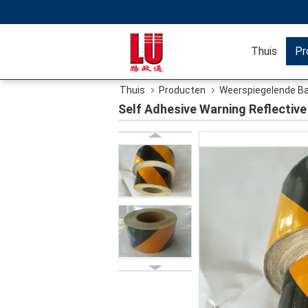
Thuis
Pr
Thuis
Producten
Weerspiegelende B
Self Adhesive Warning Reflective 