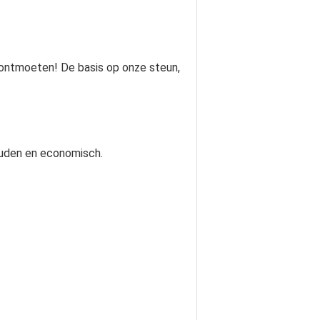
n ontmoeten! De basis op onze steun,
houden en economisch.