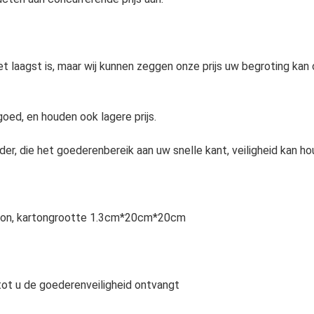
het laagst is, maar wij kunnen zeggen onze prijs uw begroting ka
oed, en houden ook lagere prijs.
der, die het goederenbereik aan uw snelle kant, veiligheid kan 
arton, kartongrootte 1.3cm*20cm*20cm
tot u de goederenveiligheid ontvangt