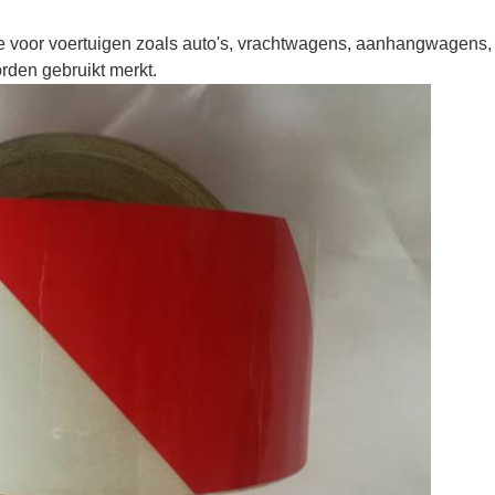
voor voertuigen zoals auto's, vrachtwagens, aanhangwagens, o
rden gebruikt merkt.