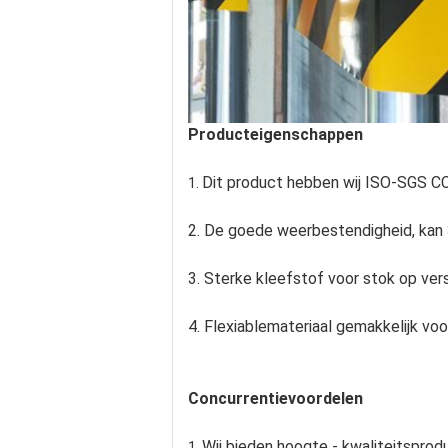
Producteigenschappen
Dit product hebben wij ISO-SGS C
1.
2. De goede weerbestendigheid, kan 3
3. Sterke kleefstof voor stok op vers
4. Flexiablemateriaal gemakkelijk voo
Concurrentievoordelen
Wij bieden hoogte - kwaliteitsprod
1.