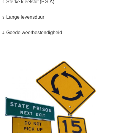
Sterke kleefstof (P.S.A)
2.
Lange levensduur
3.
Goede weerbestendigheid
4.