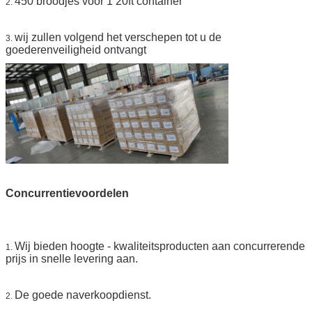
450 broodjes voor 1 20ft container
2.
wij zullen volgend het verschepen tot u de
3.
goederenveiligheid ontvangt
Concurrentievoordelen
Wij bieden hoogte - kwaliteitsproducten aan concurrerende
1.
prijs in snelle levering aan.
De goede naverkoopdienst.
2.