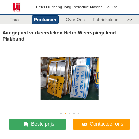
Hefei Lu Zheng Tong Reflective Material Co., Ltd.
Thuis
Producten
Over Ons
Fabriekstour
>>
Aangepast verkeersteken Retro Weerspiegelend
Plakband
Beste prijs
Contacteer ons