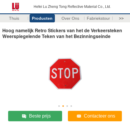
Hefei Lu Zheng Tong Reflective Material Co., Ltd.
Thuis
Producten
Over Ons
Fabriekstour
>>
Hoog namelijk Retro Stickers van het de Verkeersteken
Weerspiegelende Teken van het Bezinningseinde
Beste prijs
Contacteer ons