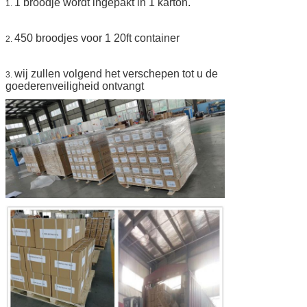
1 broodje wordt ingepakt in 1 karton.
1.
450 broodjes voor 1 20ft container
2.
wij zullen volgend het verschepen tot u de
3.
goederenveiligheid ontvangt