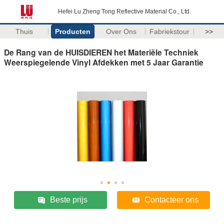
Hefei Lu Zheng Tong Reflective Material Co., Ltd.
Thuis
Producten
Over Ons
Fabriekstour
>>
De Rang van de HUISDIEREN het Materiële Techniek
Weerspiegelende Vinyl Afdekken met 5 Jaar Garantie
Beste prijs
Contacteer ons