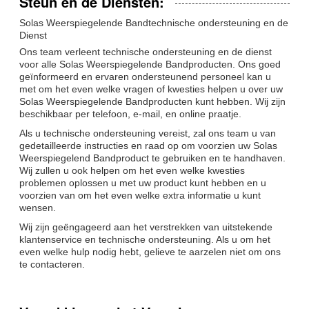
Steun en de Diensten:
Solas Weerspiegelende Bandtechnische ondersteuning en de
Dienst
Ons team verleent technische ondersteuning en de dienst
voor alle Solas Weerspiegelende Bandproducten. Ons goed
geïnformeerd en ervaren ondersteunend personeel kan u
met om het even welke vragen of kwesties helpen u over uw
Solas Weerspiegelende Bandproducten kunt hebben. Wij zijn
beschikbaar per telefoon, e-mail, en online praatje.
Als u technische ondersteuning vereist, zal ons team u van
gedetailleerde instructies en raad op om voorzien uw Solas
Weerspiegelend Bandproduct te gebruiken en te handhaven.
Wij zullen u ook helpen om het even welke kwesties
problemen oplossen u met uw product kunt hebben en u
voorzien van om het even welke extra informatie u kunt
wensen.
Wij zijn geëngageerd aan het verstrekken van uitstekende
klantenservice en technische ondersteuning. Als u om het
even welke hulp nodig hebt, gelieve te aarzelen niet om ons
te contacteren.