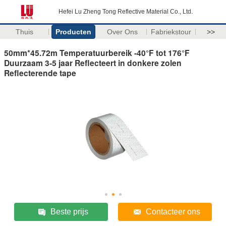
Hefei Lu Zheng Tong Reflective Material Co., Ltd.
Thuis
Producten
Over Ons
Fabriekstour
>>
50mm*45.72m Temperatuurbereik -40°F tot 176°F
Duurzaam 3-5 jaar Reflecteert in donkere zolen
Reflecterende tape
Beste prijs
Contacteer ons