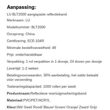
Aanpassing:
LU BLT2000 aangepaste reflectieband
Merknaam: LU
Modelnummer: BLT2000
Oorsprong: China
Certificering: ECE-104R
Minimale bestelhoeveelheid: 48
Prijs: onderhandelbaar
Verpakking: 1 rol verpakken in 1 doosje, 24 dozen per doosje
Levertijd: 1-2 weken
Betalingsvoorwaarden: 30% aanbetaling, het saldo betaald
vóór verzending
Toeleveringskapaciteit: 1000 rollen per week
Productnaam:
Reflectieve voertuigmarkeringsband
Materiaal:
PVC/PET/ACRYL
Kleur:
Wit/ Geel/ Rood/ Blauw/ Groen/ Oranje/ Zwart/ Grijz