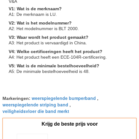
V&A
V1: Wat is de merknaam?
A1: De merknaam is LU.
V2: Wat is het modelnummer?
A2: Het modelnummer is BLT 2000.
V3: Waar wordt het product gemaakt?
A3: Het product is vervaardigd in China.
V4: Welke certificeringen heeft het product?
A4: Het product heeft een ECE-104R-certificering.
V5: Wat is de minimale bestelhoeveelheid?
A5: De minimale bestelhoeveelheid is 48.
weerspiegelende bumperband
Markeringen:
,
weerspiegelende striping band
,
veiligheidsvloer die band merkt
Krijg de beste prijs voor