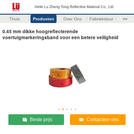
Hefei Lu Zheng Tong Reflective Material Co., Ltd.
Thuis
Producten
Over Ons
Fabriekstour
>>
0.45 mm dikke hoogreflecterende
voertuigmarkeringsband voor een betere veiligheid
Beste prijs
Contacteer ons