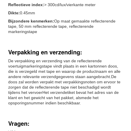
Reflectieve index:
> 300cd/lux/vierkante meter
Dikte:
0.45mm
Bijzondere kenmerken:
Op maat gemaakte reflecterende
tape, 50 mm reflecterende tape, reflecterende
markeringstape
Verpakking en verzending:
De verpakking en verzending van de reflecterende
voertuigmarkeringstape vindt plaats in een kartonnen doos,
die is verzegeld met tape en waarop de productnaam en alle
andere relevante verzendgegevens staan aangebracht.De
doos zal worden verpakt met verpakkingsnoten om ervoor te
zorgen dat de reflecterende tape niet beschadigd wordt
tijdens het vervoerHet verzendetiket bevat het adres van de
klant en het gewicht van het pakket, alsmede het
opsporingsnummer indien beschikbaar.
Vragen: