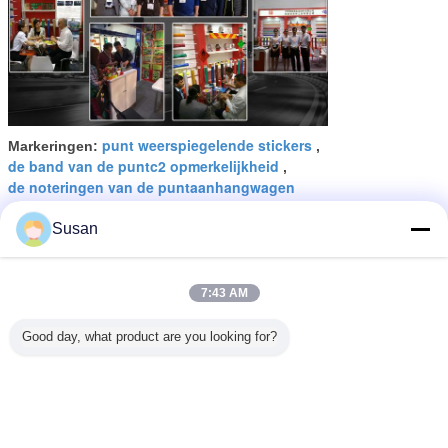
punt weerspiegelende stickers
Markeringen:
,
de band van de puntc2 opmerkelijkheid
,
de noteringen van de puntaanhangwagen
Krijg de beste prijs voor
Susan
7:43 AM
DOT Klasse 1 Prismatische
Reflectieve Band Veiligheid
Fluorescerend geel Kleefmiddel
Good day, what product are you looking for?
Set 2 "X 150"
Doorgaan
Puntc2 Weerspiegelende Band
Meer