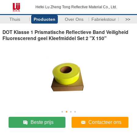
Hefei Lu Zheng Tong Reflective Material Co., Ltd.
Thuis
Producten
Over Ons
Fabriekstour
>>
DOT Klasse 1 Prismatische Reflectieve Band Veiligheid
Fluorescerend geel Kleefmiddel Set 2 "X 150"
Beste prijs
Contacteer ons