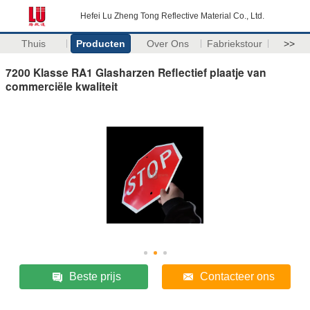
Hefei Lu Zheng Tong Reflective Material Co., Ltd.
Thuis
Producten
Over Ons
Fabriekstour
>>
7200 Klasse RA1 Glasharzen Reflectief plaatje van
commerciële kwaliteit
Beste prijs
Contacteer ons