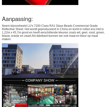
Aanpassing:
Neem bijvoorbeeld LU's 7200 Class RA1 Glass Beads Commercial Grade
Reflective Sheet. Het wordt geproduceerd in China en komt in rollen.enz.Het is
1,22m x 45,7m groot en heeft verschillende kleuren zoals wit, geel, rood, groen,
blauw, oranje en zwart.Als fabrikant kunnen we ook maat en kleur op maat
maken.