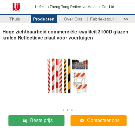
Hefei Lu Zheng Tong Reflective Material Co., Ltd.
Thuis
Producten
Over Ons
Fabriekstour
>>
Hoge zichtbaarheid commerciële kwaliteit 3100D glazen
kralen Reflectieve plaat voor voertuigen
Beste prijs
Contacteer ons