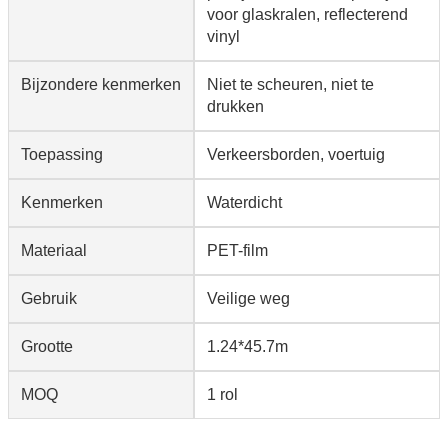
voor glaskralen, reflecterend
vinyl
Bijzondere kenmerken
Niet te scheuren, niet te
drukken
Toepassing
Verkeersborden, voertuig
Kenmerken
Waterdicht
Materiaal
PET-film
Gebruik
Veilige weg
Grootte
1.24*45.7m
MOQ
1 rol