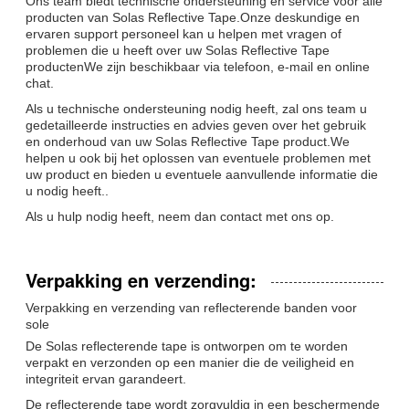
Ons team biedt technische ondersteuning en service voor alle
producten van Solas Reflective Tape.Onze deskundige en
ervaren support personeel kan u helpen met vragen of
problemen die u heeft over uw Solas Reflective Tape
productenWe zijn beschikbaar via telefoon, e-mail en online
chat.
Als u technische ondersteuning nodig heeft, zal ons team u
gedetailleerde instructies en advies geven over het gebruik
en onderhoud van uw Solas Reflective Tape product.We
helpen u ook bij het oplossen van eventuele problemen met
uw product en bieden u eventuele aanvullende informatie die
u nodig heeft..
Als u hulp nodig heeft, neem dan contact met ons op.
Verpakking en verzending:
Verpakking en verzending van reflecterende banden voor
sole
De Solas reflecterende tape is ontworpen om te worden
verpakt en verzonden op een manier die de veiligheid en
integriteit ervan garandeert.
De reflecterende tape wordt zorgvuldig in een beschermende