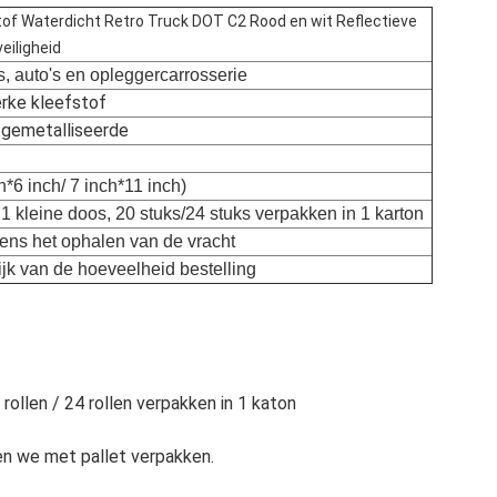
stof Waterdicht Retro Truck DOT C2 Rood en wit Reflectieve
eiligheid
, auto's en opleggercarrosserie
erke kleefstof
 gemetalliseerde
h*6 inch/ 7 inch*11 inch)
 1 kleine doos, 20 stuks/24 stuks verpakken in 1 karton
dens het ophalen van de vracht
ijk van de hoeveelheid bestelling
0 rollen / 24 rollen verpakken in 1 katon
len we met pallet verpakken.