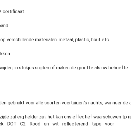
certificaat.
band
op verschillende materialen, metaal, plastic, hout etc.
akken.
ijden, in stukjes snijden of maken de grootte als uw behoefte
en gebruikt voor alle soorten voertuigen,'s nachts, wanneer de 
ijde zal erg helder zijn, het kan ons effectief waarschuwen tp rij