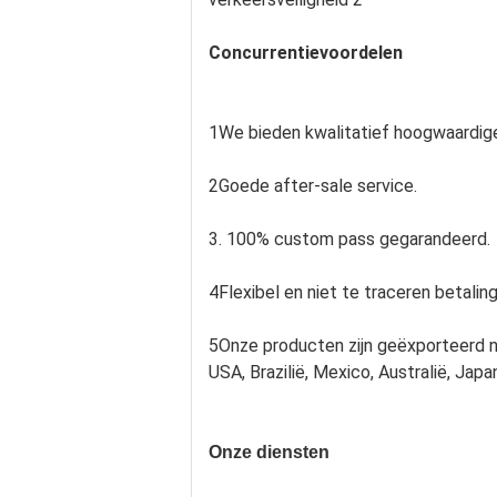
Concurrentievoordelen
1We bieden kwalitatief hoogwaardige
2Goede after-sale service.
3. 100% custom pass gegarandeerd.
4Flexibel en niet te traceren betali
5Onze producten zijn geëxporteerd naa
USA, Brazilië, Mexico, Australië, Japa
Onze diensten