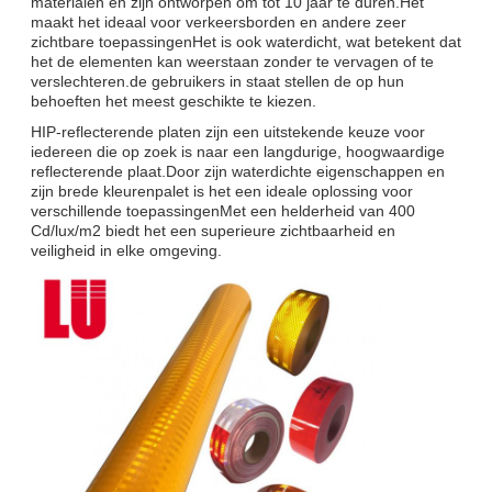
materialen en zijn ontworpen om tot 10 jaar te duren.Het
maakt het ideaal voor verkeersborden en andere zeer
zichtbare toepassingenHet is ook waterdicht, wat betekent dat
het de elementen kan weerstaan zonder te vervagen of te
verslechteren.de gebruikers in staat stellen de op hun
behoeften het meest geschikte te kiezen.
HIP-reflecterende platen zijn een uitstekende keuze voor
iedereen die op zoek is naar een langdurige, hoogwaardige
reflecterende plaat.Door zijn waterdichte eigenschappen en
zijn brede kleurenpalet is het een ideale oplossing voor
verschillende toepassingenMet een helderheid van 400
Cd/lux/m2 biedt het een superieure zichtbaarheid en
veiligheid in elke omgeving.