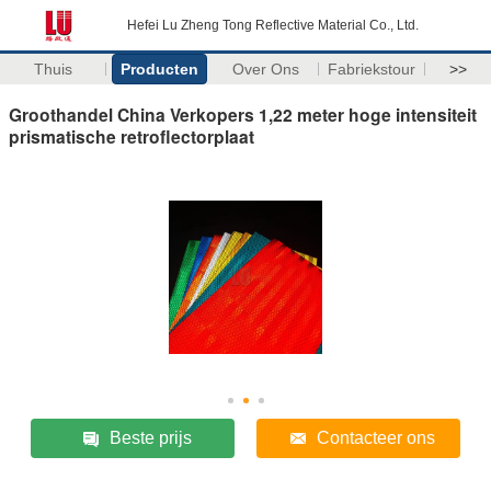
Hefei Lu Zheng Tong Reflective Material Co., Ltd.
Thuis
Producten
Over Ons
Fabriekstour
>>
Groothandel China Verkopers 1,22 meter hoge intensiteit
prismatische retroflectorplaat
Beste prijs
Contacteer ons