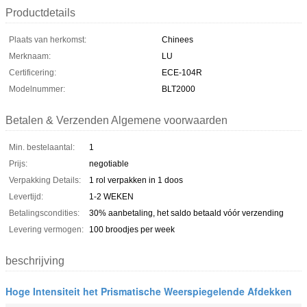
Productdetails
Plaats van herkomst:
Chinees
Merknaam:
LU
Certificering:
ECE-104R
Modelnummer:
BLT2000
Betalen & Verzenden Algemene voorwaarden
Min. bestelaantal:
1
Prijs:
negotiable
Verpakking Details:
1 rol verpakken in 1 doos
Levertijd:
1-2 WEKEN
Betalingscondities:
30% aanbetaling, het saldo betaald vóór verzending
Levering vermogen:
100 broodjes per week
beschrijving
Hoge Intensiteit het Prismatische Weerspiegelende Afdekken