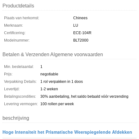
Productdetails
Plaats van herkomst:
Chinees
Merknaam:
LU
Certificering:
ECE-104R
Modelnummer:
BLT2000
Betalen & Verzenden Algemene voorwaarden
Min. bestelaantal:
1
Prijs:
negotiable
Verpakking Details:
1 rol verpakken in 1 doos
Levertijd:
1-2 weken
Betalingscondities:
30% aanbetaling, het saldo betaald vóór verzending
Levering vermogen:
100 rollen per week
beschrijving
Hoge Intensiteit het Prismatische Weerspiegelende Afdekken