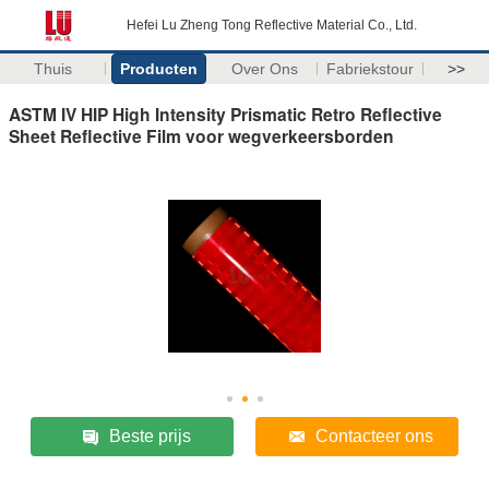
Hefei Lu Zheng Tong Reflective Material Co., Ltd.
Thuis
Producten
Over Ons
Fabriekstour
>>
ASTM IV HIP High Intensity Prismatic Retro Reflective
Sheet Reflective Film voor wegverkeersborden
Beste prijs
Contacteer ons