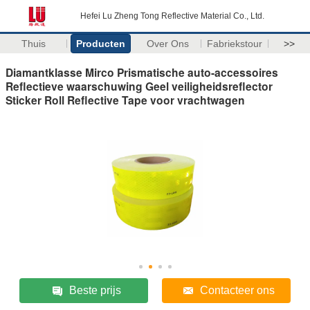
Hefei Lu Zheng Tong Reflective Material Co., Ltd.
Thuis
Producten
Over Ons
Fabriekstour
>>
Diamantklasse Mirco Prismatische auto-accessoires
Reflectieve waarschuwing Geel veiligheidsreflector
Sticker Roll Reflective Tape voor vrachtwagen
Beste prijs
Contacteer ons