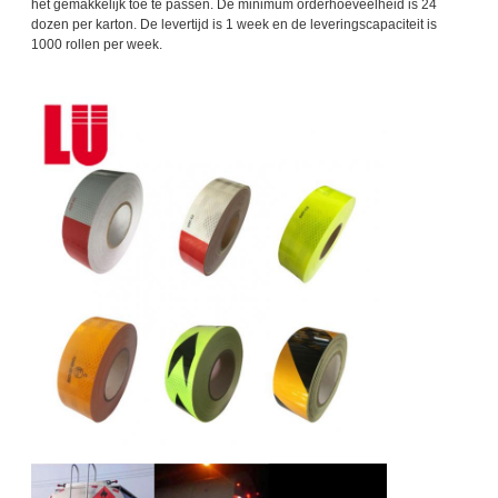
het gemakkelijk toe te passen. De minimum orderhoeveelheid is 24
dozen per karton. De levertijd is 1 week en de leveringscapaciteit is
1000 rollen per week.