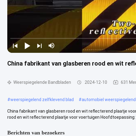
China fabrikant van glasberen rood en wit ref
Weerspiegelende Bandbladen
2024-12-10
631 Me
#
weerspiegelend zelfklevend blad
#
automobiel weerspiegelend
China fabrikant van glasberen rood en wit reflecterend plaatje v
rood en wit reflecterend plaatje voor voertuigen Hoofdtoepassing: .
Berichten van bezoekers