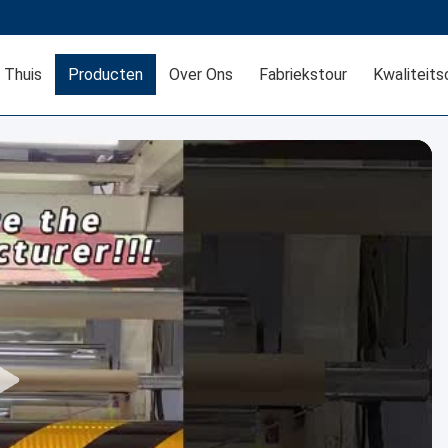
Thuis
Producten
Over Ons
Fabriekstour
Kwaliteits