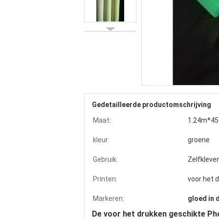
Gedetailleerde productomschrijving
Maat:
1.24m*45.
kleur:
groene
Gebruik:
Zelfkleve
Printen:
voor het 
Markeren:
gloed in 
De voor het drukken geschikte Ph