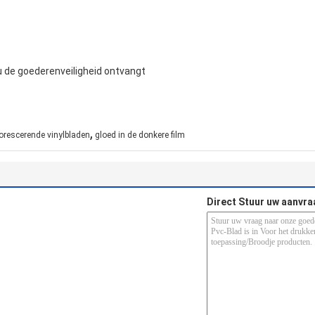
 u de goederenveiligheid ontvangt
,
orescerende vinylbladen
gloed in de donkere film
Direct Stuur uw aanvra