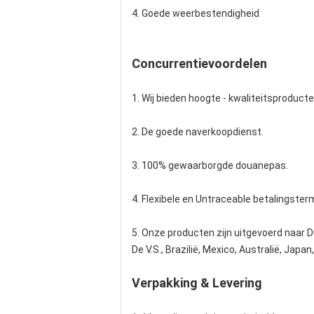
4. Goede weerbestendigheid
Concurrentievoordelen
1. Wij bieden hoogte - kwaliteitsproducte
2. De goede naverkoopdienst.
3. 100% gewaarborgde douanepas.
4. Flexibele en Untraceable betalingsterm
5. Onze producten zijn uitgevoerd naar Du
De V.S., Brazilië, Mexico, Australië, Japa
Verpakking & Levering