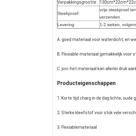
Verpakkingsgrootte:
130cm*22cm*22
vrije steekproef te
Steekproef:
verzenden
Levering:
1-2 weken, volgen
A. goed materiaal voor waterdicht, en w
B. Flexiable-materiaal gemakkelijk voor s
C. pvc-het materiaal kan allerlei druk a
Producteigenschappen
1. Korte tijd charg in de dag lichte, oude
2. Sterke kleefstof voor stok vele versch
3. Flexiablemateriaal