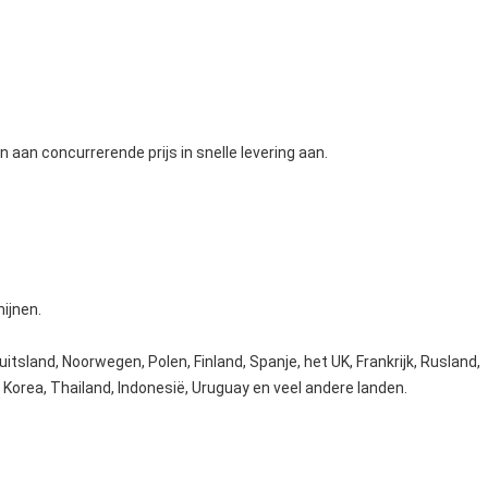
n aan concurrerende prijs in snelle levering aan.
ijnen.
itsland, Noorwegen, Polen, Finland, Spanje, het UK, Frankrijk, Rusland,
n, Korea, Thailand, Indonesië, Uruguay en veel andere landen.