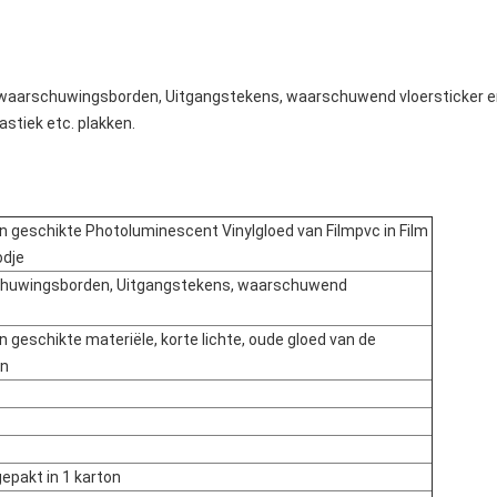
waarschuwingsborden, Uitgangstekens, waarschuwend vloersticker enz
astiek etc. plakken.
n geschikte Photoluminescent Vinylgloed van Filmpvc in Film
dje
huwingsborden, Uitgangstekens, waarschuwend
n geschikte materiële, korte lichte, oude gloed van de
en
gepakt in 1 karton