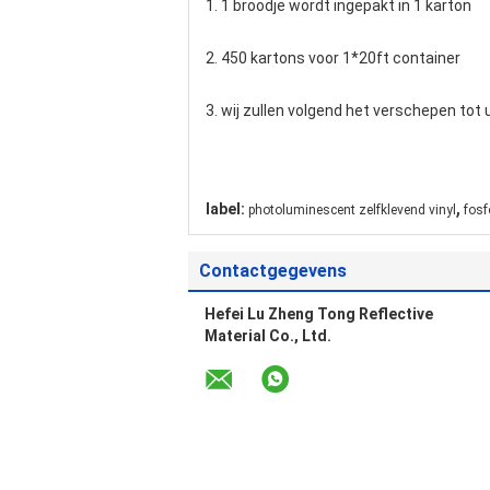
1. 1 broodje wordt ingepakt in 1 karton
2. 450 kartons voor 1*20ft container
3. wij zullen volgend het verschepen tot
,
label:
photoluminescent zelfklevend vinyl
fosf
Contactgegevens
Hefei Lu Zheng Tong Reflective
Material Co., Ltd.