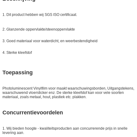
1. Dit product hebben wij SGS ISO certificaat.
2. Glanzende oppervlakte/steenoppervlakte
3. Goed materiaal voor waterdicht, en weerbestendigheid
4. Sterke kleefstof
Toepassing
Photoluminescent Vinylfilm voor maakt waarschuwingsborden, Uitgangstekens,
waarschuwend vloersticker enz. De sterke kleefstof kan voor vele soorten
materiaal, zoals metaal, hout, plastiek etc. plakken.
Concurrentievoordelen
1. Wij bieden hoogte - kwaliteitsproducten aan concurrerende prijs in snelle
levering aan.