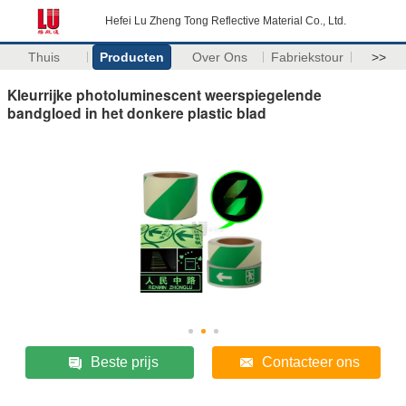
Hefei Lu Zheng Tong Reflective Material Co., Ltd.
Thuis
Producten
Over Ons
Fabriekstour
>>
Kleurrijke photoluminescent weerspiegelende
bandgloed in het donkere plastic blad
Beste prijs
Contacteer ons