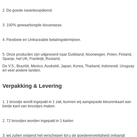
2. De goede naverkoopdienst.
3. 100% gewaarborgde douanepas.
4. Flexibele en Untraceable betalingstermijnen.
5. Onze producten zijn uitgevoerd naar Duitsland, Noorwegen, Polen, Finland,
Spanje, het UK, Frankrijk, Rusland,
De V.S., Brazilië, Mexico, Australië, Japan, Korea, Thailand, Indonesië, Uruguay
en veel andere landen.
Verpakking & Levering
1. 1 broodje wordt ingepakt in 1 zak, kunnen wij aangepaste kleurenkaart aan
beide kant van broodjes maken.
2. 72 broodjes worden ingepakt in 1 karton
3. wij zullen volgend het verschepen tot u de goederenveiligheid ontvangt