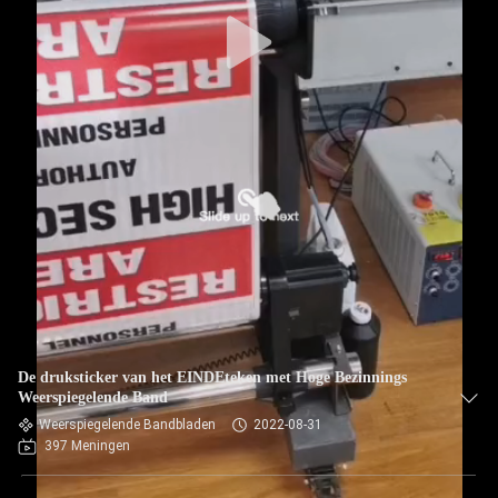
De druksticker van het EINDEteken met Hoge Bezinnings
Weerspiegelende Band
Weerspiegelende Bandbladen
2022-08-31
397 Meningen