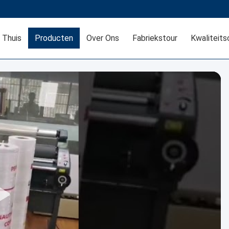
Thuis
Producten
Over Ons
Fabriekstour
Kwaliteits